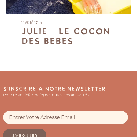
25/01/2024
Julie – Le cocon
des bébés
S'inscrire à notre newsletter
Pour rester informé(e) de toutes nos actualités
S'ABONNER