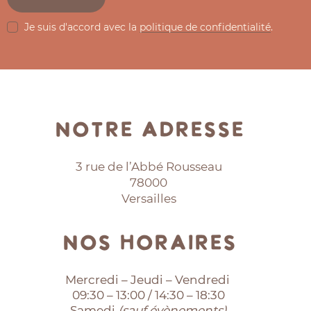
Je suis d'accord avec la
politique de confidentialité
.
Notre adresse
3 rue de l’Abbé Rousseau
78000
Versailles
Nos horaires
Mercredi – Jeudi – Vendredi
09:30 – 13:00 / 14:30 – 18:30
Samedi
(sauf évènements)