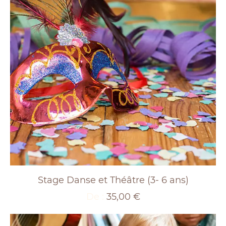
Stage Danse et Théâtre (3- 6 ans)
De :
35,00
€