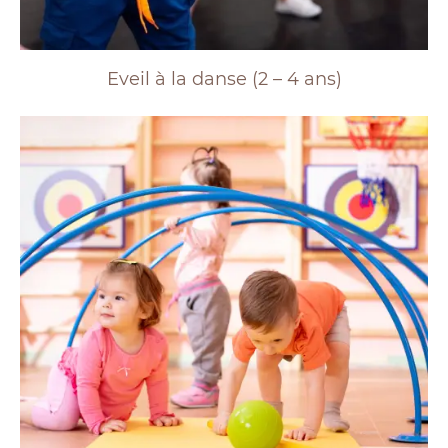
Eveil à la danse (2 – 4 ans)