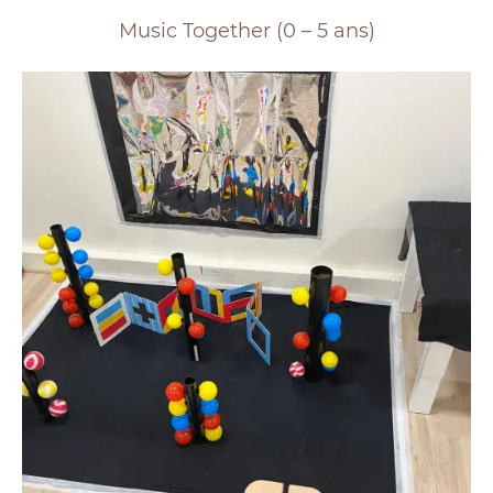
Music Together (0 – 5 ans)