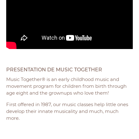
PRESENTATION DE MUSIC TOGETHER
Music Together® is an early childhood music and
movement program for children from birth through
age eight and the grownups who love them!
First offered in 1987, our music classes help little ones
develop their innate musicality and much, much
more.