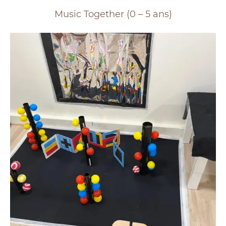
Music Together (0 – 5 ans)