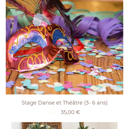
Stage Danse et Théâtre (3- 6 ans)
De :
35,00
€