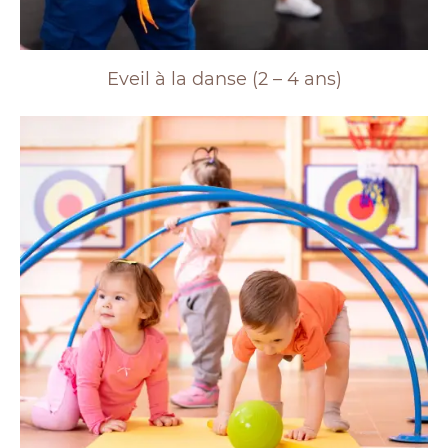
Eveil à la danse (2 – 4 ans)